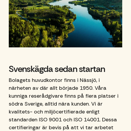
ensam.
Svenskägda sedan startan
Bolagets huvudkontor finns i Nässjö, i
närheten av där allt började 1950. Våra
kunniga reserådgivare finns på flera platser i
södra Sverige, alltid nära kunden. Vi är
kvalitets- och miljöcertifierade enligt
standarden ISO 9001 och ISO 14001. Dessa
certifieringar är bevis på att vi tar arbetet