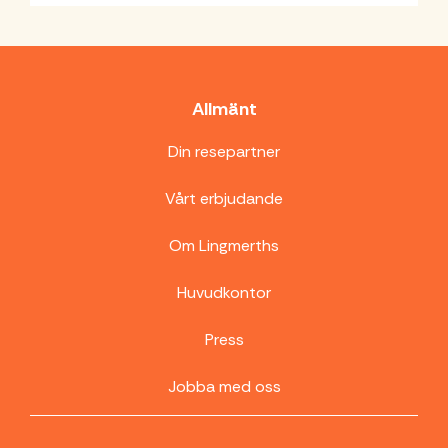
Allmänt
Din resepartner
Vårt erbjudande
Om Lingmerths
Huvudkontor
Press
Jobba med oss