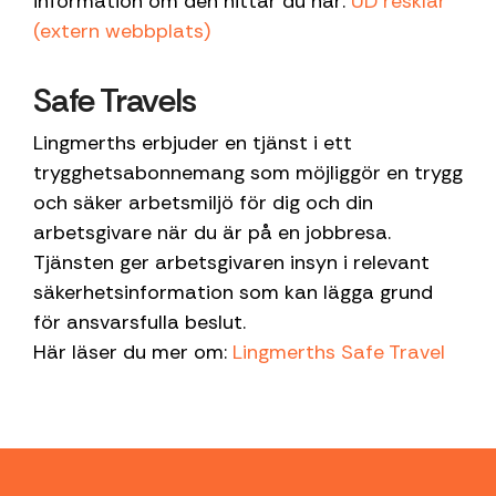
information om den hittar du här:
UD resklar
(extern webbplats)
Safe Travels
Lingmerths erbjuder en tjänst i ett
trygghetsabonnemang som möjliggör en trygg
och säker arbetsmiljö för dig och din
arbetsgivare när du är på en jobbresa.
Tjänsten ger arbetsgivaren insyn i relevant
säkerhetsinformation som kan lägga grund
för ansvarsfulla beslut.
Här läser du mer om:
Lingmerths Safe Travel