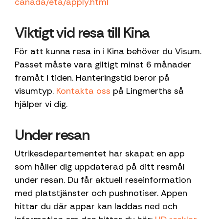
canada/eta/apply.html
Viktigt vid resa till Kina
För att kunna resa in i Kina behöver du Visum.
Passet måste vara giltigt minst 6 månader
framåt i tiden. Hanteringstid beror på
visumtyp.
Kontakta oss
på Lingmerths så
hjälper vi dig.
Under resan
Utrikesdepartementet har skapat en app
som håller dig uppdaterad på ditt resmål
under resan. Du får aktuell reseinformation
med platstjänster och pushnotiser. Appen
hittar du där appar kan laddas ned och