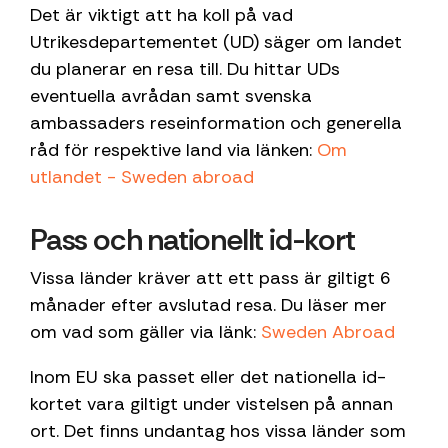
ensam.
Det är viktigt att ha koll på
vad
Utrikesdepartementet (UD) säger om landet
du planerar en resa till. Du hittar
UDs
eventuella avrådan samt svenska
ambassaders reseinformation och generella
råd för respektive land via länken:
Om
utlandet - Sweden abroad
Pass och nationellt id-kort
Vissa länder kräver att ett pass är giltigt 6
månader efter avslutad resa. Du läser mer
om vad som gäller via länk:
Sweden Abroad
Inom EU ska passet eller det nationella id-
kortet vara giltigt under vistelsen på annan
ort. Det finns undantag hos vissa länder som