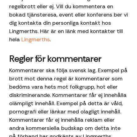
ensam.
regelbrott eller ej. Vill du kommentera en
bokad tjänsteresa, event eller konferens ber vi
dig kontakta din personliga kontakt hos
Lingmerths. Här är en länk med kontakter till
hela
Lingmerths
.
Regler för kommentarer
Kommentarer ska följa svensk lag. Exempel på
brott mot denna regel är kommentarer som
bedöms vara hets mot folkgrupp, hot eller
diskriminerande. Kommentarer får ej innehålla
olämpligt innehåll. Exempel på detta är våld,
pornografi eller länkar med olagligt innehåll.
Kommentarer får ej innehålla reklam eller
andra kommersiella budskap om detta inte
på förhand har godkänts av Lingmerths.