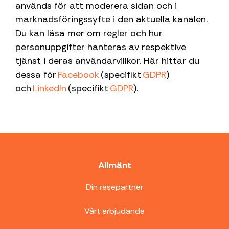
används för att moderera sidan och i
marknadsföringssyfte i den aktuella kanalen.
Du kan läsa mer om regler och hur
personuppgifter hanteras av respektive
tjänst i deras användarvillkor. Här hittar du
dessa för
Facebook
(specifikt
GDPR
)
och
LinkedIn
(specifikt
GDPR
).
Allmänt
Din resepartner
Vårt erbjudande