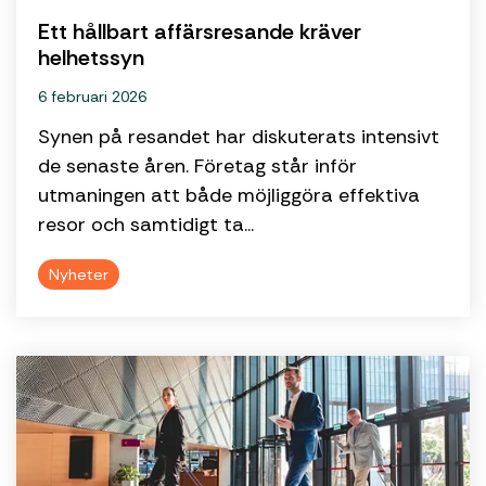
ensam.
Ett hållbart affärsresande kräver
helhetssyn
6 februari 2026
Synen på resandet har diskuterats intensivt
de senaste åren. Företag står inför
utmaningen att både möjliggöra effektiva
resor och samtidigt ta...
Nyheter