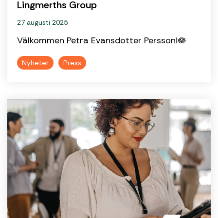
Lingmerths Group
27 augusti 2025
Välkommen Petra Evansdotter Persson!🪷
Nyheter
Press