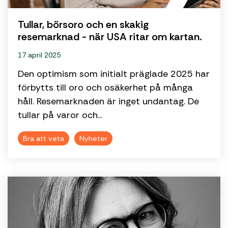
Tullar, börsoro och en skakig
resemarknad - när USA ritar om kartan.
17 april 2025
Den optimism som initialt präglade 2025 har
förbytts till oro och osäkerhet på många
håll. Resemarknaden är inget undantag. De
tullar på varor och...
Bra att veta
Nyheter