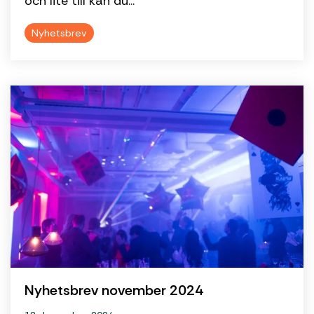
och lite till kan du...
Nyhetsbrev
Nyhetsbrev november 2024