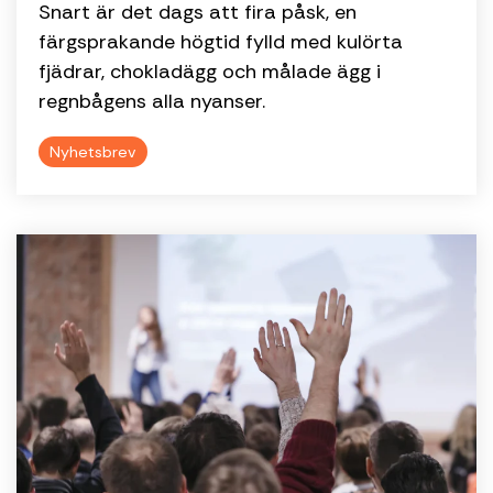
Snart är det dags att fira påsk, en
färgsprakande högtid fylld med kulörta
fjädrar, chokladägg och målade ägg i
regnbågens alla nyanser.
Nyhetsbrev