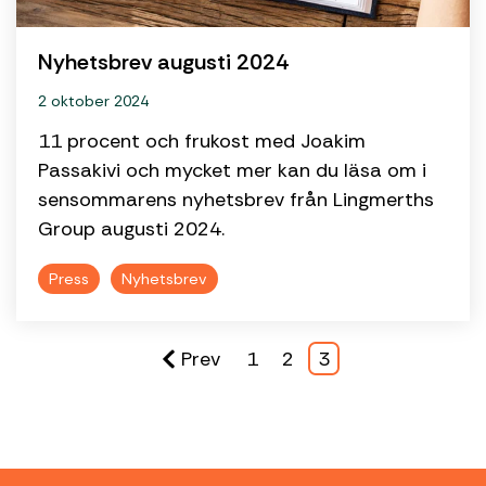
Nyhetsbrev augusti 2024
2 oktober 2024
11 procent och frukost med Joakim
Passakivi och mycket mer kan du läsa om i
sensommarens nyhetsbrev från Lingmerths
Group augusti 2024.
Press
Nyhetsbrev
Prev
1
2
3